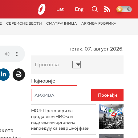
Lat
Eng
Е
СЕРВИСНЕ ВЕСТИ
СМАТРАЧНИЦА
АРХИВА РУБРИКА
петак, 07. август 2026.
Прогноза
Најновије
МОЛ: Преговори са
продавцем НИС-а и
надлежним органима
напредују ка завршној фази
акета