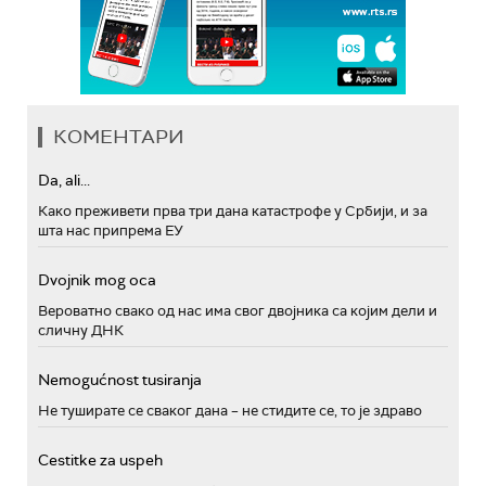
КОМЕНТАРИ
Da, ali...
Како преживети прва три дана катастрофе у Србији, и за
шта нас припрема ЕУ
Dvojnik mog oca
Вероватно свако од нас има свог двојника са којим дели и
сличну ДНК
Nemogućnost tusiranja
Не туширате се сваког дана – не стидите се, то је здраво
Cestitke za uspeh