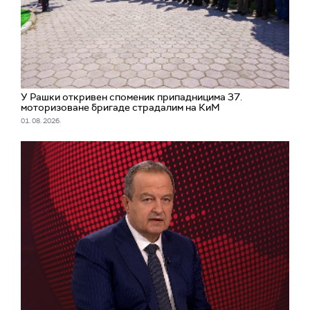
У Рашки откривен споменик припадницима 37.
моторизоване бригаде страдалим на КиМ
01. 08. 2026.