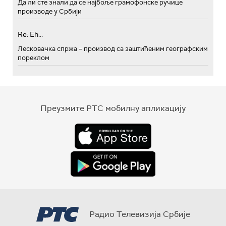
Да ли сте знали да се најбоље грамофонске ручице
производе у Србији
Re: Eh...
Лесковачка спржа – производ са заштићеним географским
пореклом
Преузмите РТС мобилну апликацију
Радио Телевизија Србије