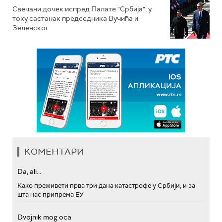
Свечани дочек испред Палате "Србија", у
току састанак председника Вучића и
Зеленског
КОМЕНТАРИ
Da, ali...
Како преживети прва три дана катастрофе у Србији, и за
шта нас припрема ЕУ
Dvojnik mog oca