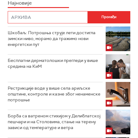
Најновије
Шкобаљ: Потрошња струје лети достигла
зимски ниво, морамо да тражимо нови
енергетски пут
Бесплатни дерматолошки прегледи у више
средина на КиМ
Рестрикције воде у више села ариљске
општине, контроле и казне због ненаменске
потрошње
Борба са ватреном стихијом у Делиблатској
пешчари и на Столовима, стање на терену
зависи од температуре и ветра