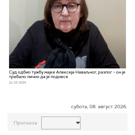
Суд одбио тужбу мајке Алексеја Наваљног, разлог – он је
требало лично да је поднесе
21. 03. 2024.
субота, 08. август 2026.
Прогноза