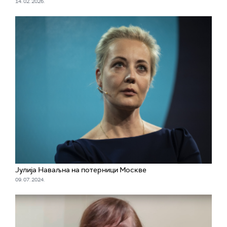
14. 02. 2026.
Јулија Наваљна на потерници Москве
09. 07. 2024.