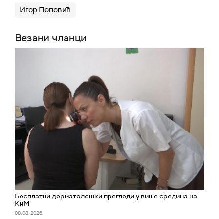
Игор Поповић
Везани чланци
Бесплатни дерматолошки прегледи у више средина на
КиМ
08. 08. 2026.