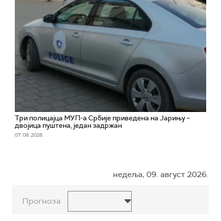
Три полицајца МУП-а Србије приведена на Јарињу –
двојица пуштена, један задржан
07. 08. 2026.
недеља, 09. август 2026.
Прогноза