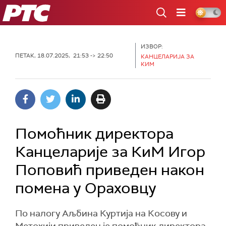
РТС
ИЗВОР:
ПЕТАК, 18.07.2025, 21:53 -> 22:50
КАНЦЕЛАРИЈА ЗА
КИМ
Помоћник директора
Канцеларије за КиМ Игор
Поповић приведен након
помена у Ораховцу
По налогу Аљбина Куртија на Косову и