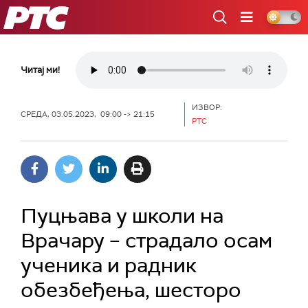
РТС
Читај ми!
ИЗВОР:
СРЕДА, 03.05.2023, 09:00 -> 21:15
РТС
Пуцњава у школи на
Врачару – страдало осам
ученика и радник
обезбеђења, шесторо