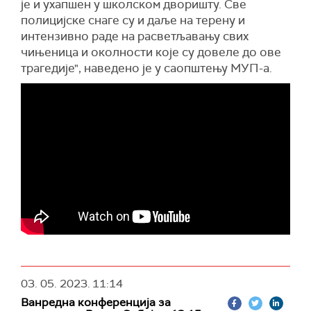
је и ухапшен у школском дворишту. Све
полицијске снаге су и даље на терену и
интензивно раде на расветљавању свих
чињеница и околности које су довеле до ове
трагедије", наведено је у саопштењу МУП-а.
03. 05. 2023.
11:14
Ванредна конференција за