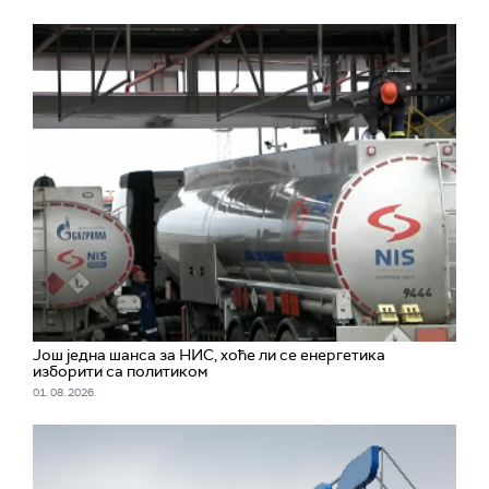
Још једна шанса за НИС, хоће ли се енергетика
изборити са политиком
01. 08. 2026.