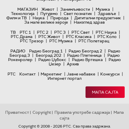
|
|
|
МАГАЗИН
Живот
Занимљивости
Музика
|
|
|
|
Технологијa
Путујемо
Свет познатих
Здравље
|
|
|
|
Филм и ТВ
Наука
Природа
Дигитални предузетник
|
За мале велике хероје
Наизглед здрав
|
|
|
|
|
ТВ
РТС 1
РТС 2
РТС 3
РТС Свет
РТС Наука
|
|
|
|
РТС Драма
РТС Живот
РТС Класика
РТС Коло
|
|
РТС Трезор
РТС Музика
РТС Полетарац
|
|
РАДИО
Радио Београд 1
Радио Београд 2
Радио
|
|
|
Београд 3
Београд 202
Радио Плетеница
Радио
|
|
|
Рокенролер
Радио Џубокс
Радио Вртешка
Радио
|
Џезер
Архив
|
|
|
|
РТС
Контакт
Маркетинг
Јавне набавке
Конкурси
Интернет портал
МАПА САЈТА
Приватност
Copyright
Правила употребе садржаја
Мапа
|
|
|
сајта
Copyright © 2008 - 2026 РТС. Сва права задржана.