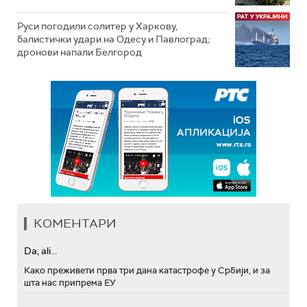
Руси погодили солитер у Харкову,
балистички удари на Одесу и Павлоград;
дронови напали Белгород
КОМЕНТАРИ
Da, ali...
Како преживети прва три дана катастрофе у Србији, и за
шта нас припрема ЕУ