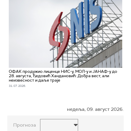
ОФАК продужио лиценце НИС-у, МОЛ-у и ЈАНАФ-у до
28. августа, Ђедовић Хандановић: Добра вест, али
неизвесност и даље траје
31. 07. 2026.
недеља, 09. август 2026.
Прогноза