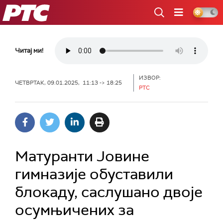
РТС
Читај ми!
ИЗВОР:
ЧЕТВРТАК, 09.01.2025, 11:13 -> 18:25
РТС
Матуранти Јовине
гимназије обуставили
блокаду, саслушано двоје
осумњичених за