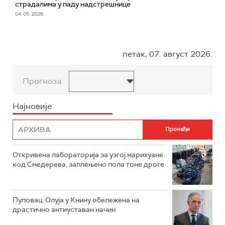
страдалима у паду надстрешнице
04. 05. 2026.
петак, 07. август 2026.
Прогноза
Најновије
Откривена лабораторија за узгој марихуане
код Смедерева, заплењено пола тоне дроге
Пуповац: Олуја у Книну обележена на
драстично антиуставан начин