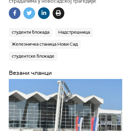
страдалима у новосадској трагедији.
студенти блокада
Надстрешница
Железничка станица Нови Сад
студентске блокаде
Везани чланци