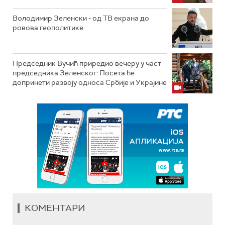
Володимир Зеленски - од ТВ екрана до
ровова геополитике
Председник Вучић приредио вечеру у част
председника Зеленског: Посета ће
допринети развоју односа Србије и Украјине
КОМЕНТАРИ