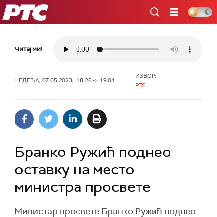
РТС
Читај ми!
ИЗВОР:
НЕДЕЉА, 07.05.2023, 18:26 -> 19:04
РТС
Бранко Ружић поднео
оставку на место
министра просвете
Министар просвете Бранко Ружић поднео