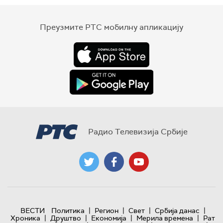
Преузмите РТС мобилну апликацију
Радио Телевизија Србије
|
|
|
|
ВЕСТИ
Политика
Регион
Свет
Србија данас
|
|
|
|
Хроника
Друштво
Економија
Мерила времена
Рат