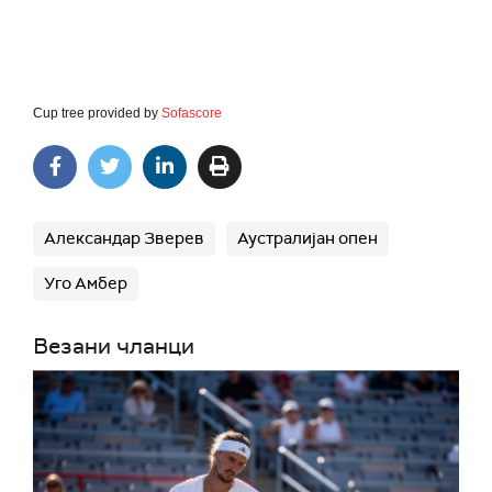
Cup tree provided by
Sofascore
Александар Зверев
Аустралијан опен
Уго Амбер
Везани чланци