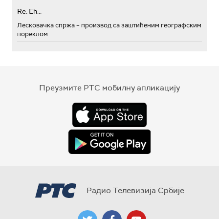
Re: Eh...
Лесковачка спржа – производ са заштићеним географским
пореклом
Преузмите РТС мобилну апликацију
Радио Телевизија Србије