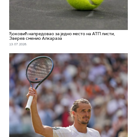
Ђоковић напредовао за једно место на АТП листи,
Зверев сменио Алкараза
13. 07. 2026.