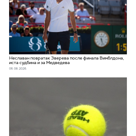
Неславан повратак Зверева после финала Вимблдона,
иста судбина и за Медведева
06. 08. 2026.