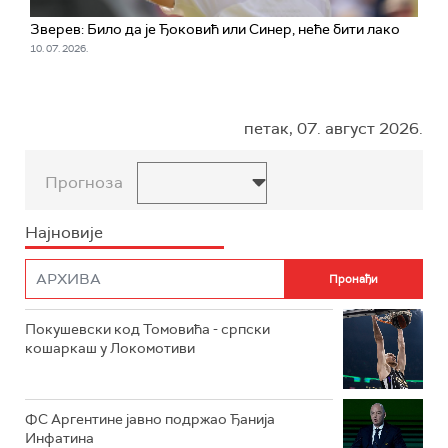
Зверев: Било да је Ђоковић или Синер, неће бити лако
10. 07. 2026.
петак, 07. август 2026.
Прогноза
Најновије
Покушевски код Томовића - српски
кошаркаш у Локомотиви
ФС Аргентине јавно подржао Ђанија
Инфатина