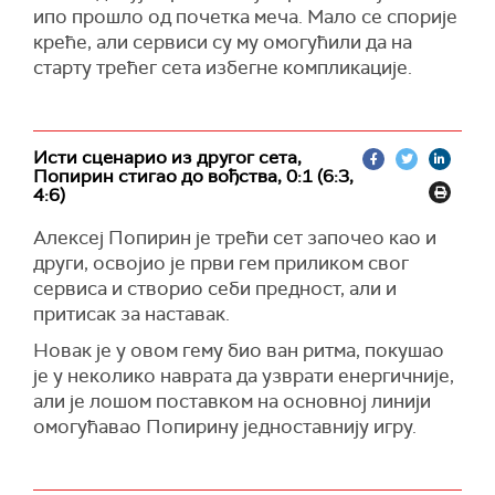
ипо прошло од почетка меча. Мало се спорије
креће, али сервиси су му омогућили да на
старту трећег сета избегне компликације.
Исти сценарио из другог сета,
Попирин стигао до вођства, 0:1 (6:3,
4:6)
Алексеј Попирин је трећи сет започео као и
други, освојио је први гем приликом свог
сервиса и створио себи предност, али и
притисак за наставак.
Новак је у овом гему био ван ритма, покушао
је у неколико наврата да узврати енергичније,
али је лошом поставком на основној линији
омогућавао Попирину једноставнију игру.