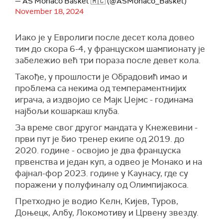
— AS Monaco Basket 🇲🇨 (@ASMonaco_Basket)
November 18, 2024
Иако је у Евролиги после десет кола довео
тим до скора 6-4, у француском шампионату је
забележио већ три пораза после девет кола.
Такође, у прошлости је Обрадовић имао и
проблема са некима од темпераментнијих
играча, а издвојио се Мајк Џејмс - годинама
најбољи кошаркаш клуба.
За време свог другог мандата у Кнежевини -
први пут је био тренер екипе од 2019. до
2020. године - освојио је два француска
првенства и један куп, а одвео је Монако и на
фајнал-фор 2023. године у Каунасу, где су
поражени у полуфиналу од Олимпијакоса.
Претходно је водио Келн, Кијев, Туров,
Доњецк, Албу, Локомотиву и Црвену звезду.