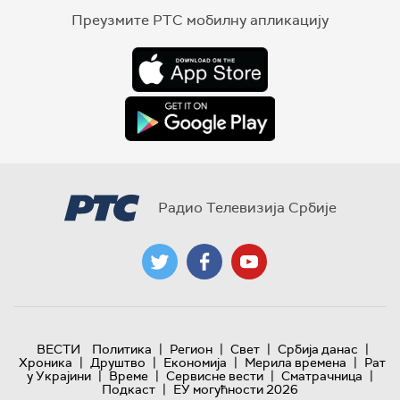
Преузмите РТС мобилну апликацију
Радио Телевизија Србије
|
|
|
|
ВЕСТИ
Политика
Регион
Свет
Србија данас
|
|
|
|
Хроника
Друштво
Економија
Мерила времена
Рат
|
|
|
|
у Украјини
Време
Сервисне вести
Сматрачница
|
Подкаст
ЕУ могућности 2026