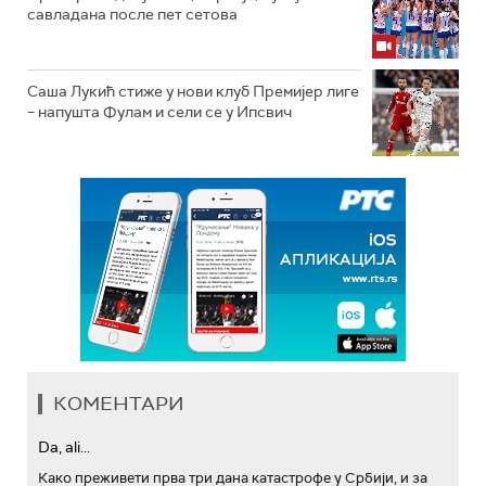
савладана после пет сетова
Саша Лукић стиже у нови клуб Премијер лиге
– напушта Фулам и сели се у Ипсвич
КОМЕНТАРИ
Da, ali...
Како преживети прва три дана катастрофе у Србији, и за