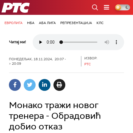
РТС
ЕВРОЛИГА
НБА
АБА ЛИГА
РЕПРЕЗЕНТАЦИЈА
КЛС
Читај ми!
ИЗВОР:
ПОНЕДЕЉАК, 18.11.2024, 20:07 -
> 20:09
РТС
Монако тражи новог
тренера - Обрадовић
добио отказ