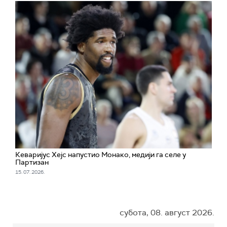
Кеваријус Хејс напустио Монако, медији га селе у
Партизан
15. 07. 2026.
субота, 08. август 2026.