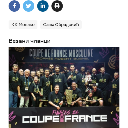
КК Монако
Саша Обрадовић
Везани чланци