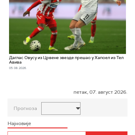
Даглас Овусу из Црвене звезде прешао у Хапоел из Тел
Авива
05. 08. 2026.
петак, 07. август 2026.
Прогноза
Најновије