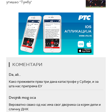
утишао "Тумбу"
КОМЕНТАРИ
Da, ali...
Како преживети прва три дана катастрофе у Србији, и за
шта нас припрема ЕУ
Dvojnik mog oca
Вероватно свако од нас има свог двојника са којим дели и
сличну ДНК