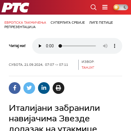
РТС
ЕВРОПСКА ТАКМИЧЕЊА
СУПЕРЛИГА СРБИЈЕ
ЛИГЕ ПЕТИЦЕ
РЕПРЕЗЕНТАЦИЈА
Читај ми!
ИЗВОР:
СУБОТА, 21.09.2024, 07:07 -> 07:11
ТАНЈУГ
Италијани забранили
навијачима Звезде
долазак на утакмице