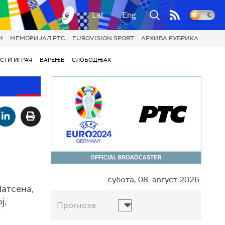
Lat
Eng
И
МЕМОРИЈАЛ РТС
EUROVISION SPORT
АРХИВА РУБРИКА
СТИ ИГРАЧ
ВАРЕЊЕ
СЛОБОДЊАК
субота, 08. август 2026.
Матсена,
ј,
Прогноза