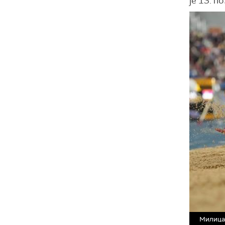
је 13. п
Милица